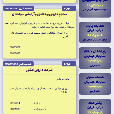
کالر آيدى کامپيوترى
88528766
توان 1
شناسه آگهى 7043813727
سيستم هاى مخابراتى دى
مجتمع داروئى بهداشتى و آرايشى سها هلال
توليد انواع دارو (اعصاب، قلب و عروق، گوارش، مسكن، آنتى
تعميرات پرينتر
بيوتيك) و توليد چند نوع ماده اوليه داروئى
در غرب تهران
كرج خيابان طالقانى، نبش سپهبد قرنى، ساختمان3، هلال
46292309
احمر
مرکز ماشينهاى ادارى دى
88803877
رفع اشکال و ارتقاء
88808665
سايتهاى اينترنتى
22273576
توان 1
شناسه آگهى 1110613698
دکتر طراحى
شركت داروئى كشور
خدمات سئوى
واردات دارو
سايتهاى اينترنتى
22273576
تهران خيابان انقلاب، بعد از چهارراه وليعصر، خيابان خارك،
دکتر طراحى
پلاك29
پخش کاغذ
66700011
ipico.ir
در غرب تهران
66921932
info@ipico.ir
46262309