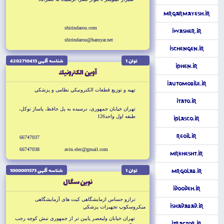
MrGarmayesh.ir
shirindarou.com
iWasher.ir
shirindarou@hamyar.net
iSchengen.ir
توان 1
شناسه آگهى 4202710413
iPhen.ir
آوين الكترونيك
iAutomobile.ir
تهيه و توزيع قطعات الكترونيكي نظامى و پزشكي
iTato.ir
تهران خيابان جمهورى، نرسيده به پل حافظ، پاساژ توكل،
طبقه اول واحد126
iPlasco.ir
ReOil.ir
66747037
66747038
avin.elec@gmail.com
MrKhesht.ir
توان 1
شناسه آگهى 1000001573
MrGolab.ir
نوين سگال
iDoodeh.ir
ترازو حساس ازمايشگاهى كيت هاى آزمايشگاهى
iShadabad.ir
ميكروسكوپ تجهيزات پزشكي
تهران خيابان وليعصر پايين تر از جمهورى نبش كوچه رجب
iTractor.ir